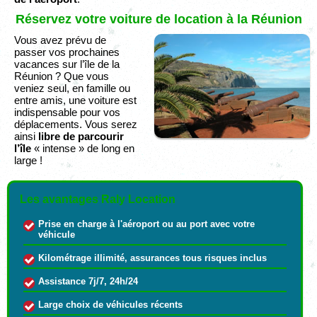
Réservez votre voiture de location à la Réunion
Vous avez prévu de
passer vos prochaines
vacances sur l’île de la
Réunion ? Que vous
veniez seul, en famille ou
entre amis, une voiture est
indispensable pour vos
déplacements. Vous serez
ainsi
libre de parcourir
l’île
« intense » de long en
large !
Les avantages Raly Location
Prise en charge à l'aéroport ou au port avec votre
véhicule
Kilométrage illimité, assurances tous risques inclus
Assistance 7j/7, 24h/24
Large choix de véhicules récents