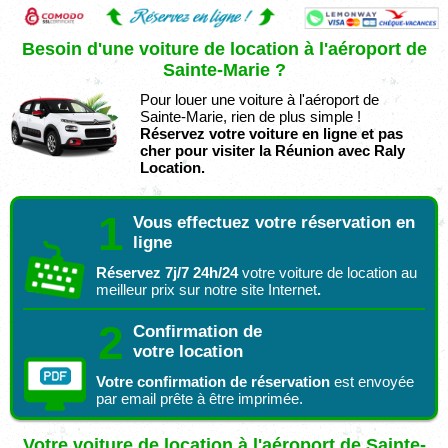
Besoin d'une voiture de location à l'aéroport de
Sainte-Marie ?
Pour louer une voiture à l'aéroport de
Sainte-Marie, rien de plus simple !
Réservez votre voiture en ligne et pas
cher pour visiter la Réunion avec Raly
Location.
1
Vous effectuez votre réservation en
ligne
Réservez 7j/7 24h/24
votre voiture de location au
meilleur prix sur notre site Internet
.
2
Confirmation de
votre location
Votre confirmation de réservation
est envoyée
par email prête à être imprimée.
Votre voiture de location à l'aéroport de Sainte-