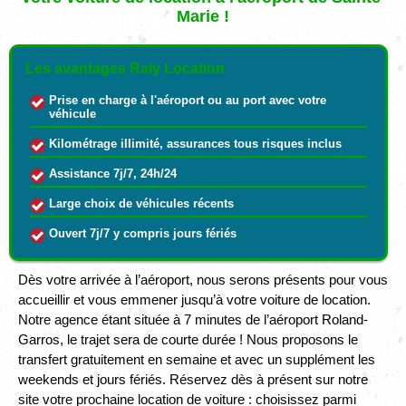
Marie !
Les avantages Raly Location
Prise en charge à l'aéroport ou au port avec votre
véhicule
Kilométrage illimité, assurances tous risques inclus
Assistance 7j/7, 24h/24
Large choix de véhicules récents
Ouvert 7j/7 y compris jours fériés
Dès votre arrivée à l’aéroport, nous serons présents pour vous
accueillir et vous emmener jusqu’à votre voiture de location.
Notre agence étant située à 7 minutes de l’aéroport Roland-
Garros, le trajet sera de courte durée ! Nous proposons le
transfert gratuitement en semaine et avec un supplément les
weekends et jours fériés. Réservez dès à présent sur notre
site votre prochaine location de voiture : choisissez parmi