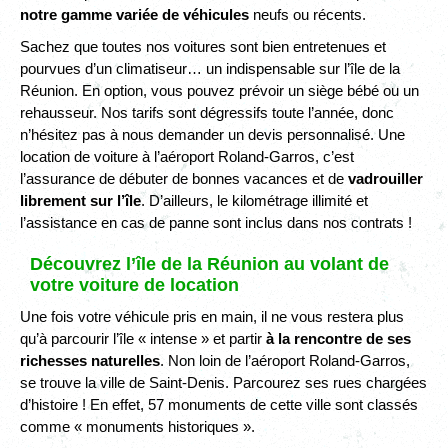
notre gamme variée de véhicules
neufs ou récents.
Sachez que toutes nos voitures sont bien entretenues et
pourvues d’un climatiseur… un indispensable sur l’île de la
Réunion. En option, vous pouvez prévoir un siège bébé ou un
rehausseur. Nos tarifs sont dégressifs toute l’année, donc
n’hésitez pas à nous demander un devis personnalisé. Une
location de voiture à l’aéroport Roland-Garros, c’est
l’assurance de débuter de bonnes vacances et de
vadrouiller
librement sur l’île
. D’ailleurs, le kilométrage illimité et
l’assistance en cas de panne sont inclus dans nos contrats !
Découvrez l’île de la Réunion au volant de
votre voiture de location
Une fois votre véhicule pris en main, il ne vous restera plus
qu’à parcourir l’île « intense » et partir
à la rencontre de ses
richesses naturelles
. Non loin de l’aéroport Roland-Garros,
se trouve la ville de Saint-Denis. Parcourez ses rues chargées
d’histoire ! En effet, 57 monuments de cette ville sont classés
comme « monuments historiques ».